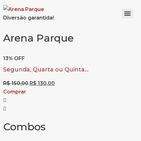
Diversão garantida!
Arena Parque
13% OFF
K
Segunda, Quarta ou Quinta...
R$
150,00
R$
130,00
Comprar
Combos