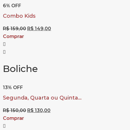
6% OFF
Combo Kids
R$
159,00
R$
149,00
Comprar
Boliche
13% OFF
1
Segunda, Quarta ou Quinta...
S
R$
150,00
R$
130,00
Comprar